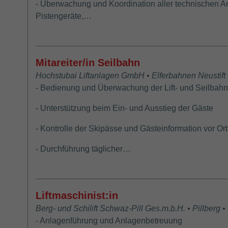
- Überwachung und Koordination aller technischen 
Pistengeräte,…
Mitareiter/in Seilbahn
Hochstubai Liftanlagen GmbH • Elferbahnen Neustift •
- Bedienung und Überwachung der Lift- und Seilbah
- Unterstützung beim Ein- und Ausstieg der Gäste
- Kontrolle der Skipässe und Gästeinformation vor Ort
- Durchführung täglicher…
Liftmaschinist:in
Berg- und Schilift Schwaz-Pill Ges.m.b.H. • Pillberg •
- Anlagenführung und Anlagenbetreuung