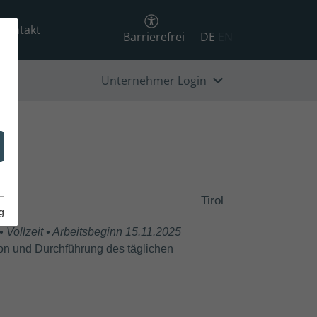
Kontakt
Barrierefrei
DE
EN
Unternehmer Login
Tirol
g
 Vollzeit • Arbeitsbeginn 15.11.2025
tion und Durchführung des täglichen