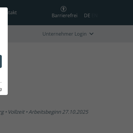
Kontakt
Barrierefrei
DE
EN
Unternehmer Login
g
erg • Vollzeit • Arbeitsbeginn 27.10.2025