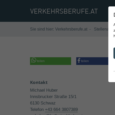
Sie sind hier:
Verkehrsberufe.at
Stellenang
teilen
teilen
Kontakt
Michael Huber
Innsbrucker Straße 15/1
6130 Schwaz
Telefon
+43 664 3807389