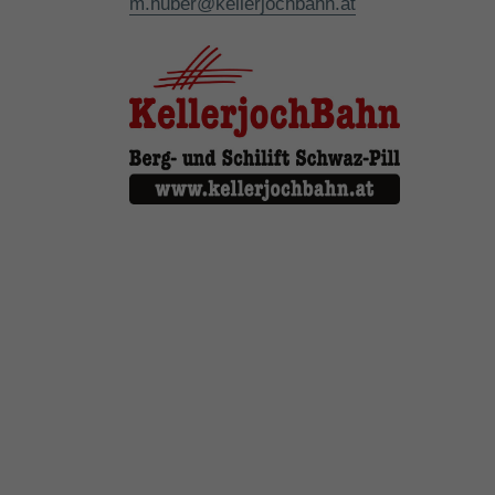
m.huber@kellerjochbahn.at