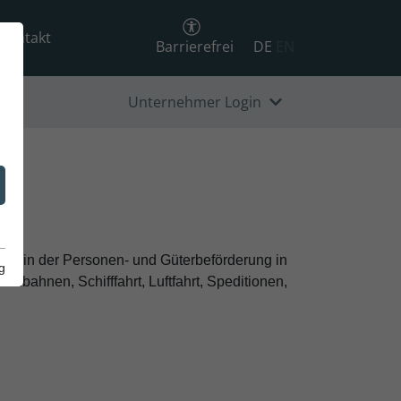
Kontakt
Barrierefrei
DE
EN
Unternehmer Login
 sind in der Personen- und Güterbeförderung in
g
nbahnen, Schifffahrt, Luftfahrt, Speditionen,